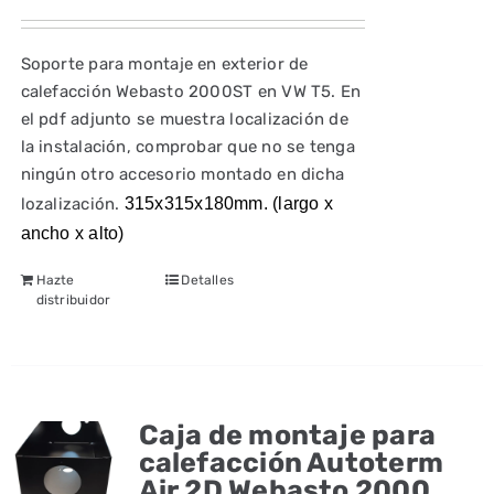
Soporte para montaje en exterior de
calefacción Webasto 2000ST en VW T5. En
el pdf adjunto se muestra localización de
la instalación, comprobar que no se tenga
ningún otro accesorio montado en dicha
lozalización.
315x315x180mm. (largo x
ancho x alto)
Hazte
Detalles
distribuidor
Caja de montaje para
calefacción Autoterm
Air 2D Webasto 2000