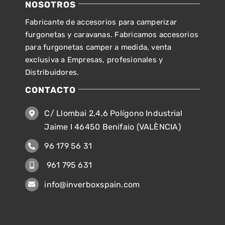
NOSOTROS
Fabricante de accesorios para camperizar
furgonetas y caravanas. Fabricamos accesorios
para furgonetas camper a medida, venta
exclusiva a Empresas, profesionales y
Distribuidores.
CONTACTO
C/ Llombai 2,4,6 Polígono Industrial
Jaime I 46450 Benifaio (VALÈNCIA)
96 179 56 31
961 795 631
info@inverboxspain.com