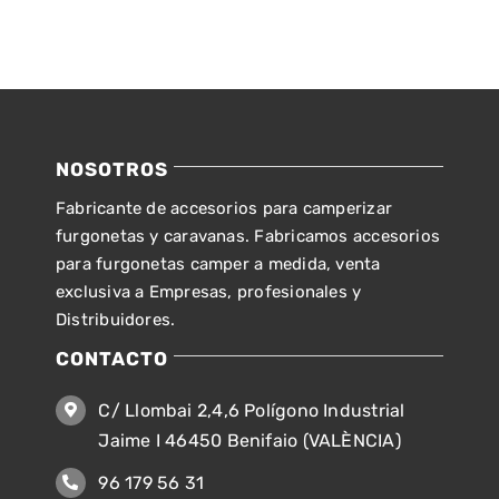
NOSOTROS
Fabricante de accesorios para camperizar
furgonetas y caravanas. Fabricamos accesorios
para furgonetas camper a medida, venta
exclusiva a Empresas, profesionales y
Distribuidores.
CONTACTO
C/ Llombai 2,4,6 Polígono Industrial
Jaime I 46450 Benifaio (VALÈNCIA)
96 179 56 31