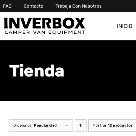
Saltar
FAQ
Contacto
Trabaja Con Nosotros
al
contenido
INICIO
Tienda
Ordena por
Popularidad
Mostrar
12 productos