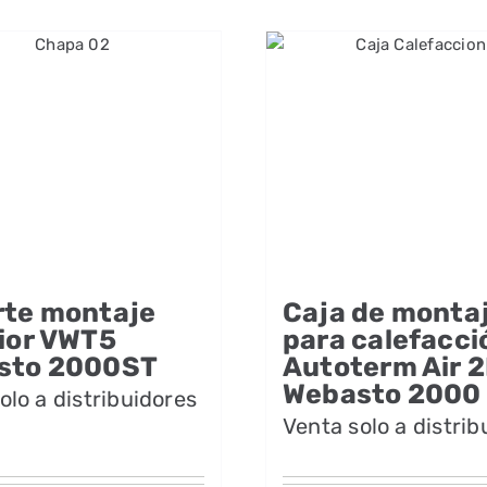
rte montaje
Caja de monta
ior VWT5
para calefacci
sto 2000ST
Autoterm Air 
Webasto 2000
olo a distribuidores
Venta solo a distrib