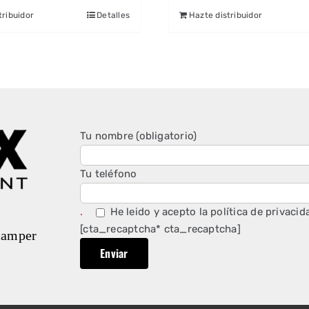
tribuidor
Detalles
Hazte distribuidor
Tu nombre (obligatorio)
Tu teléfono
.
He leido y acepto la
política de privacid
[cta_recaptcha* cta_recaptcha]
 camper