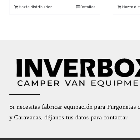
Hazte distribuidor
Detalles
Hazte dis
Si necesitas fabricar equipación para Furgonetas
y Caravanas, déjanos tus datos para contactar